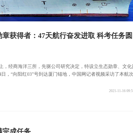
勋章获得者：47天航行奋发进取 科考任务圆
础上，经商海洋三所，先驱公司研究决定，特设立生态勋章、文化
14日，“向阳红03”号到达厦门锚地，中国网记者视频采访了本航
2021-11-16 09:5
满完成任务