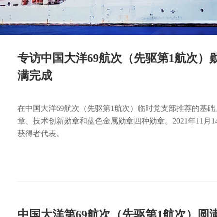
专访中国大洋69航次（先驱第1航次）
满完成
在中国大洋69航次（先驱第1航次）临时党支部推荐的基
章、技术创新勋章和蓝色金属勋章四种勋章。2021年11月
获得者代表。
中国大洋第69航次（先驱第1航次）圆