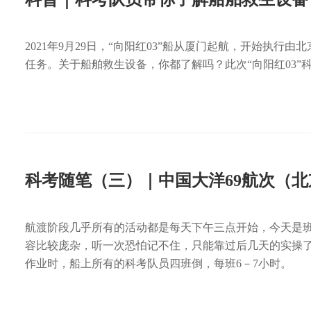
2021年9月29日，“向阳红03”船从厦门起航，开始执行
任务。关于船舶救生设备，你都了解吗？此次“向阳红03
科考随笔（三）｜中国大洋69航次（
航渡阶段几乎所有的活动都是每天下午三点开始，今天是
容比较庞杂，听一次恐怕记不住，只能靠过后几天的实操
作业时，船上所有的科考队员四班倒，每班6－7小时。