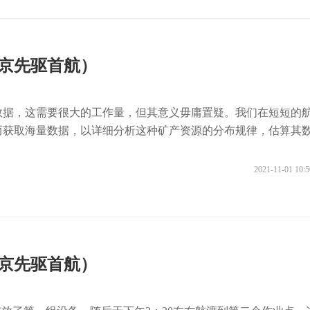
北京先驱首航）
数据，这需要很大的工作量，但其意义毋庸置疑。我们在短短的
而获取海量数据，以详细分析这种矿产资源的分布规律，估算其
2021-11-01 10:5
北京先驱首航）