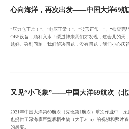
心向海洋，再次出发——中国大洋69
“压力仓正常！”、“电压正常！”、“波形正常！”、“检
OBS设备，顺利入水！缓过神来我们才发现，这会儿的天
越好。碰到问题，我们解决问题，没有问题，我们小心庆
又见“小飞象”——中国大洋69航次（
2021年中国大洋第69航次（先驱第1航次）航次作业中
也提供了深海底巨型底栖生物（大于2cm）的视频和照片
的身姿。