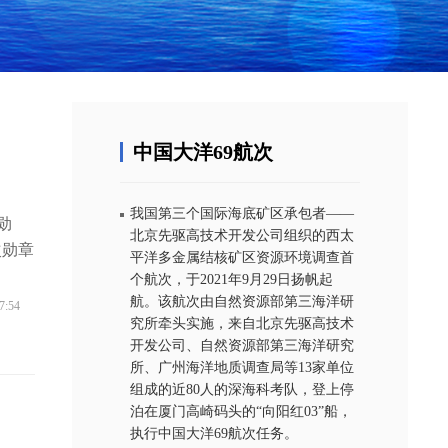
中国大洋69航次
我国第三个国际海底矿区承包者——
勋
北京先驱高技术开发公司组织的西太
次勋章
平洋多金属结核矿区资源环境调查首
个航次，于2021年9月29日扬帆起
航。该航次由自然资源部第三海洋研
7:54
究所牵头实施，来自北京先驱高技术
开发公司、自然资源部第三海洋研究
所、广州海洋地质调查局等13家单位
组成的近80人的深海科考队，登上停
泊在厦门高崎码头的“向阳红03”船，
执行中国大洋69航次任务。