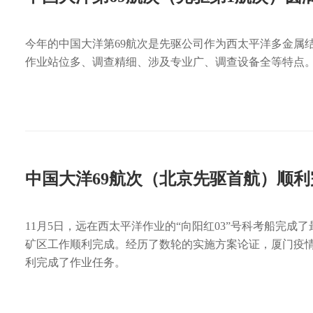
今年的中国大洋第69航次是先驱公司作为西太平洋多金属
作业站位多、调查精细、涉及专业广、调查设备全等特点
中国大洋69航次（北京先驱首航）顺
11月5日，远在西太平洋作业的“向阳红03”号科考船完
矿区工作顺利完成。经历了数轮的实施方案论证，厦门疫情
利完成了作业任务。