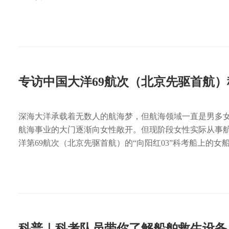
专访中国大洋69航次（北京先驱首航
深海大洋承载着无数人的航海梦，但航海领域一直是男多
航海事业的大门逐渐向女性敞开。但现阶段女性实际从事
洋第69航次（北京先驱首航）的“向阳红03”科考船上的女
科普｜科考队员带你了解船舶救生设备