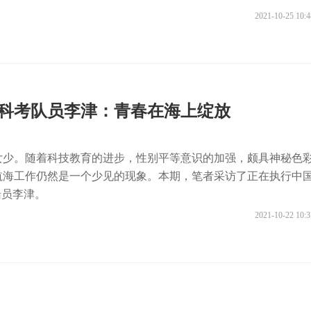
2021-10-25 10:4
）科考队员李津：青春在海上绽放
女少。随着科技教育的进步，性别平等意识的加强，颇具神秘色
航海工作仍然是一个少见的现象。本期，笔者采访了正在执行中
船员李津。
2021-10-22 10:3