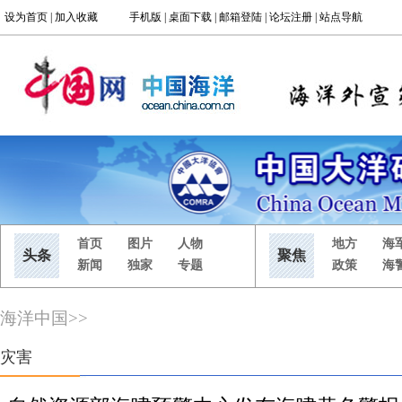
海洋中国
>>
灾害