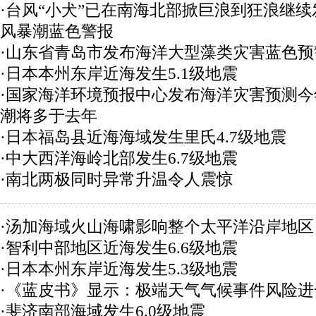
·台风“小犬”已在南海北部掀巨浪到狂浪继
风暴潮蓝色警报
·山东省青岛市发布海洋大型藻类灾害蓝色预
·日本本州东岸近海发生5.1级地震
·国家海洋环境预报中心发布海洋灾害预测
潮将多于去年
·日本福岛县近海海域发生里氏4.7级地震
·中大西洋海岭北部发生6.7级地震
·南北两极同时异常升温令人震惊
·汤加海域火山海啸影响整个太平洋沿岸地区
·智利中部地区近海发生6.6级地震
·日本本州东岸近海发生5.3级地震
·《蓝皮书》显示：极端天气气候事件风险进
·斐济南部海域发生6.0级地震