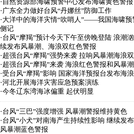
·自然资源部海啸预警中心发布海啸黄色警报
·广东全力做好台风“丹娜丝”防御工作
·大洋中的海洋灾情“吹哨人”——我国海啸
侧记
·台风“摩羯”预计今天下午至傍晚登陆 浪潮汹
续发布风暴潮、海浪双红色警报
·超强台风“摩羯”强势来袭 拉响风暴潮海浪
·超强台风“摩羯”来袭 海浪红色警报和风暴
·受台风“摩羯”影响 国家海洋预报台发布海
·河北开展海洋灾害应急预案演练
·今冬辽东湾海冰偏重 起伏明显
·台风“三巴”强度增强 风暴潮警报维持黄色
·台风“小犬”对南海产生持续性影响 继续发
风暴潮蓝色警报