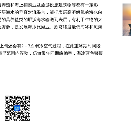
海养殖和海上捕捞业及旅游设施建筑物等都有一定影
下层海水的垂直对流混合，能把表层高溶解氧的海水向
要的营养盐类的肥沃海水输送到表层，有利于生物的大
业资源，是发展海冰旅游业、欣赏纬度最低海冰和斑海
上旬还会有2－3次弱冷空气过程，在此重冰期时间段
5海里范围内浮动，仍较常年同期略偏重，海冰蓝色警报