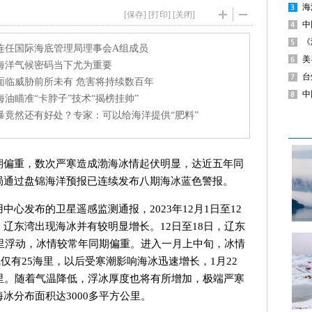
[保存]
[
打印
] [
关闭
]
期偏重，数次严寒造成渤海冰情起伏明显，达近五年同
局通过盘锦海洋预报已连续发布八期海冰蓝色警报。
心发布的卫星遥感监测通报，2023年12月1日至12
辽东湾出现海冰并有较明显增长。12日至18日，辽东
围里浮动，冰情较常年同期偏重。进入一月上中旬，冰情
缘线仅有25海里，以后受寒潮影响海冰迅速增长，1月22
里。随着气温降低，浮冰厚度也将有所增加，极端严寒
冰分布面积达3000多平方公里。