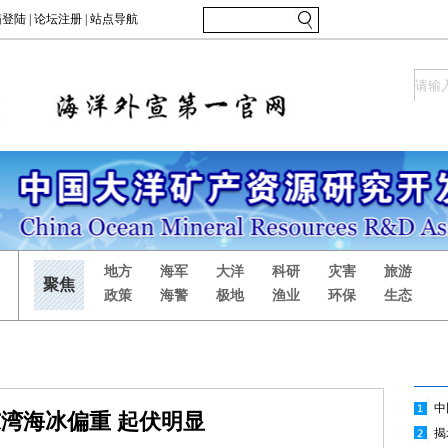
湾海冰偏重 起伏明显