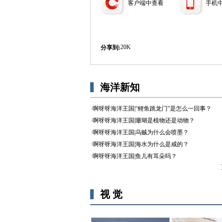
客户端中查看
手机
20K
分享到: