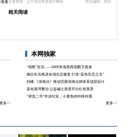
文章来源：辽宁省自然资源厅网站
责任编辑：孙玥
中查看
相关阅读