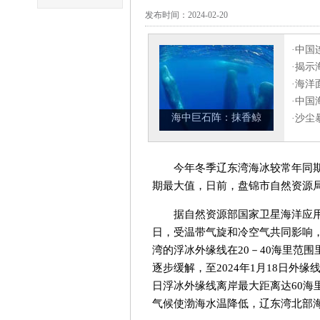
发布时间：2024-02-20
今年冬季辽东湾海冰较常年同
期最大值，日前，盘锦市自然资源
据自然资源部国家卫星海洋应用中
日，受温带气旋和冷空气共同影响，
湾的浮冰外缘线在20－40海里范
逐步缓解，至2024年1月18日外
日浮冰外缘线离岸最大距离达60海
气候使渤海水温降低，辽东湾北部海