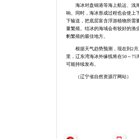
海冰对盘锦港等海上航运、浅
响。同时，海冰形成过程也会使上
下输送，把底层富含浮游植物所需
量繁殖。结冰的海域会有较好的渔
豹繁殖的最佳地方。
根据天气趋势预测，现在到2月
里，辽东湾海冰外缘线将在50～7
可能持续发布。
（辽宁省自然资源厅网站）