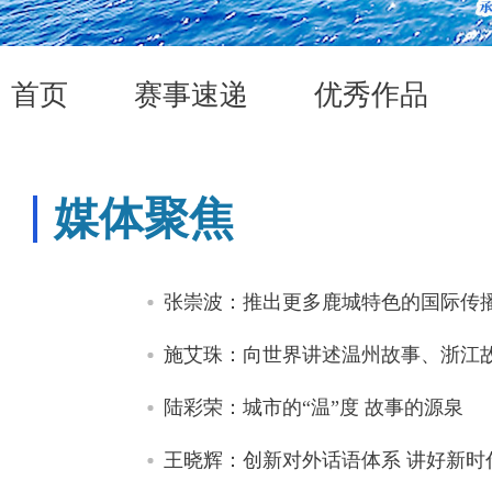
首页
赛事速递
优秀作品
媒体聚焦
张崇波：推出更多鹿城特色的国际传
施艾珠：向世界讲述温州故事、浙江
陆彩荣：城市的“温”度 故事的源泉
王晓辉：创新对外话语体系 讲好新时