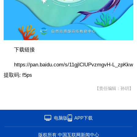
下载链接
https://pan.baidu.com/s/11gjlClUPvzmgvH-L_zpKkw
提取码: f5ps
【责任编辑：孙玥】
电脑版
APP下载
版权所有 中国互联网新闻中心