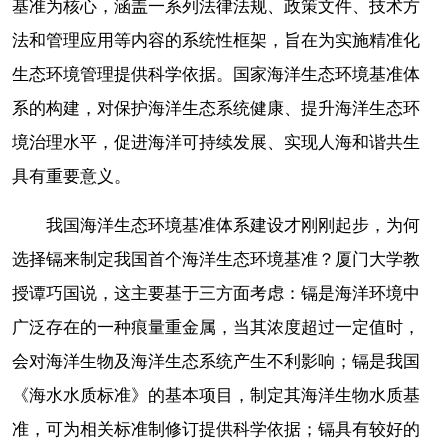
基准为核心，涵盖一系列法律法规、政策文件、技术方
法和管理应用等内容的系统性框架，旨在为实施精准化
生态环境管理提供科学依据。国家海洋生态环境基准体
系的构建，对保护海洋生态系统健康、提升海洋生态环
境治理水平，促进海洋可持续发展、实现人海和谐共生
具有重要意义。
我国海洋生态环境基准体系建设才刚刚起步，为何
选择镉来制定我国首个海洋生态环境基准？厦门大学教
授谭巧国说，这主要基于三方面考虑：镉是海洋环境中
广泛存在的一种痕量重金属，当其浓度超过一定值时，
会对海洋生物及海洋生态系统产生不利影响；镉是我国
《海水水质标准》的基本项目，制定其海洋生物水质基
准，可为相关标准制修订提供科学依据；镉具有较好的