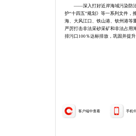
——深入打好近岸海域污染防
护“十四五”规划》等一系列文件，
海、大风江口、铁山港、钦州港等
严厉打击非法采砂采矿和非法占用
排污口100％达标排放，巩固并提
客户端中查看
手机