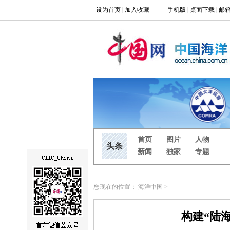
您现在的位置：
海洋中国
>
构建“陆