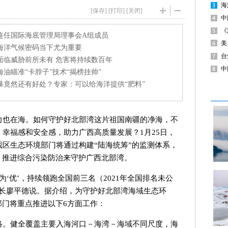
[保存]
[
打印
] [
关闭
]
力也在海。如何守护好北部湾这片祖国南疆的净海，不
幸福感和安全感，助力广西高质量发展？1月25日，
区生态环境部门将通过构建“陆海统筹”的监测体系，
，推进综合污染防治来守护广西北部湾。
为‘优’，持续领跑全国前三名（2021年全国排名未公
处长廖平德说。据介绍，为守护好北部湾海域生态环
部门将重点推进以下6方面工作：
络。健全覆盖主要入海河口－海湾－海域不同尺度，海