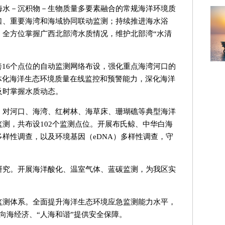
海水－沉积物－生物质量多要素融合的常规海洋环境质
口、重要海湾和海域协同联动监测；持续推进海水浴
，全方位掌握广西北部湾水质情况，维护北部湾“水清
善16个点位的自动监测网络布设，强化重点海湾河口的
体化海洋生态环境质量在线监控和预警能力，深化海洋
及时掌握水质动态。
。对河口、海湾、红树林、海草床、珊瑚礁等典型海洋
测，共布设102个监测点位。开展布氏鲸、中华白海
样性调查，以及环境基因（eDNA）多样性调查，守
研究。开展海洋酸化、温室气体、蓝碳监测，为我区实
监测体系。全面提升海洋生态环境应急监测能力水平，
向海经济、“人海和谐”提供安全保障。