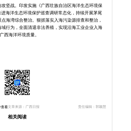
治攻坚战。印发实施《广西壮族自治区海洋生态环境保
推进海洋生态环境保护巡查调研常态化，持续开展茅尾
重点海湾综合整治。狠抓落实入海污染源排查和整治，
海域行为，全面清退非法养殖，实现沿海工业企业入海
升广西海洋环境质量。
文章来源：广西日报
责任编辑：郭颖慧
中查看
相关阅读