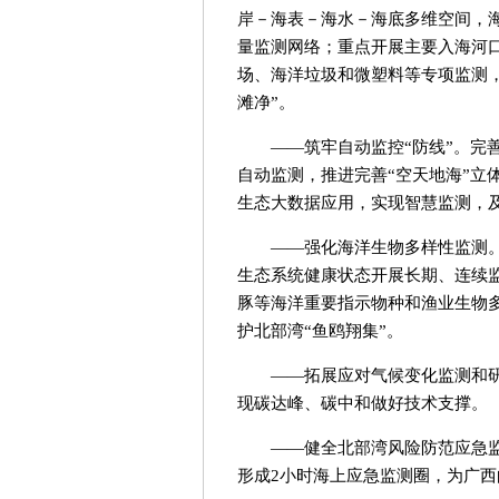
岸－海表－海水－海底多维空间，
量监测网络；重点开展主要入海河
场、海洋垃圾和微塑料等专项监测
滩净”。
——筑牢自动监控“防线”。完
自动监测，推进完善“空天地海”立
生态大数据应用，实现智慧监测，
——强化海洋生物多样性监测
生态系统健康状态开展长期、连续监
豚等海洋重要指示物种和渔业生物多
护北部湾“鱼鸥翔集”。
——拓展应对气候变化监测和
现碳达峰、碳中和做好技术支撑。
——健全北部湾风险防范应急
形成2小时海上应急监测圈，为广西